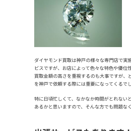
ダイヤモンド買取は神戸の様々な専門店で実
ビスですが、お店によって色々な特色や優位
買取金額の高さを重視するのも大事ですが、
を神戸で依頼する際には重要になってくるで
特に日頃忙しくて、なかなか時間がとれない
あるかと思いますので、そんな方でも問題な