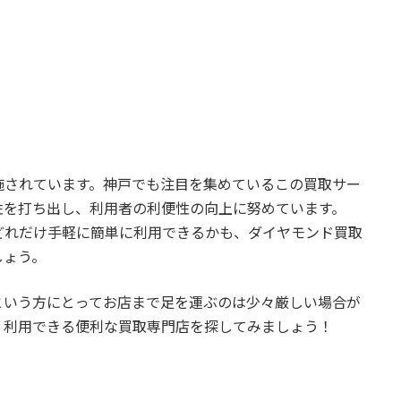
施されています。神戸でも注目を集めているこの買取サー
性を打ち出し、利用者の利便性の向上に努めています。
どれだけ手軽に簡単に利用できるかも、ダイヤモンド買取
しょう。
という方にとってお店まで足を運ぶのは少々厳しい場合が
く利用できる便利な買取専門店を探してみましょう！