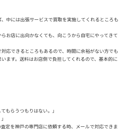
！
ば、中には出張サービスで買取を実施してくれるところも
からお店に出向かなくても、向こうから自宅にやってきて
で対応できるところもあるので、時間に余裕がない方でも
思います。送料はお店側で負担してくれるので、基本的に
！
してもらうつもりはない。」
。」
の査定を神戸の専門店に依頼する時、メールで対応できま